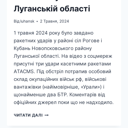
Луганській області
Від
luhansk
2 Травня, 2024
1 травня 2024 року було завдано
ракетних ударів у районі сіл Рогове і
Кубань Новопсковського району
Луганської області. На відео з соцмереж
присутні три удари касетними ракетами
ATACMS. Під обстріл потрапив особовий
склад окупаційних військ рф, військові
вантажівки (найімовірніше, «Урали») і
щонайменше два БТР. Коментарів від
офіційних джерел поки що не надходило.
РАКЕТИ
ЧИТАТИ ДАЛІ
ATACMS
ВРАЗИЛИ