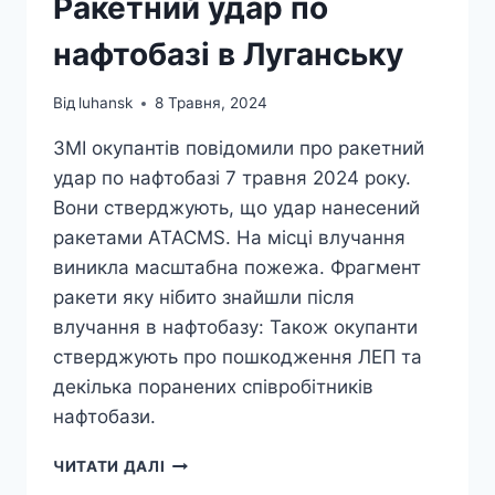
Ракетний удар по
нафтобазі в Луганську
Від
luhansk
8 Травня, 2024
ЗМІ окупантів повідомили про ракетний
удар по нафтобазі 7 травня 2024 року.
Вони стверджують, що удар нанесений
ракетами ATACMS. На місці влучання
виникла масштабна пожежа. Фрагмент
ракети яку нібито знайшли після
влучання в нафтобазу: Також окупанти
стверджують про пошкодження ЛЕП та
декілька поранених співробітників
нафтобази.
РАКЕТНИЙ
ЧИТАТИ ДАЛІ
УДАР