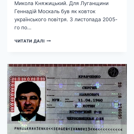
Микола Княжицький. Для Луганщини
Геннадій Москаль був як ковток
українського повітря. З листопада 2005-
го по…
ПОМЕР
ЧИТАТИ ДАЛІ
КОЛИШНІЙ
ОЧІЛЬНИК
ЛУГАНЩИНИ
ГЕННАДІЙ
МОСКАЛЬ