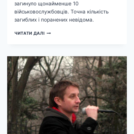
загинуло щонайменше 10
військовослужбовців. Точна кількість
загиблих і поранених невідома.
У
ЧИТАТИ ДАЛІ
ТРЬОХІЗБЕНЦІ
ЗАГИНУЛИ
10
ОКУПАНТІВ