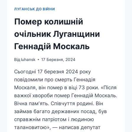
ЛУГАНСЬК ДО ВІЙНИ
Помер колишній
очільник Луганщини
Геннадій Москаль
Від
luhansk
17 Березня, 2024
Сьогодні 17 березня 2024 року
повідомили про смерть Геннадія
Москаля, він помер в віці 73 роки. «Після
важкої хвороби помер Геннадій Москаль.
Вічна памʼять. Співчуття родині. Він
займав багато державних посад, був
справжнім патріотом і людиною
талановитою», — написав депутат