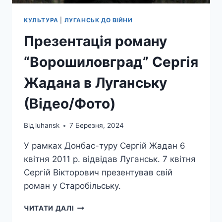
КУЛЬТУРА
|
ЛУГАНСЬК ДО ВІЙНИ
Презентація роману
“Ворошиловград” Сергія
Жадана в Луганську
(Відео/Фото)
Від
luhansk
7 Березня, 2024
У рамках Донбас-туру Сергій Жадан 6
квітня 2011 р. відвідав Луганськ. 7 квітня
Сергій Вікторович презентував свій
роман у Старобільську.
ПРЕЗЕНТАЦІЯ
ЧИТАТИ ДАЛІ
РОМАНУ