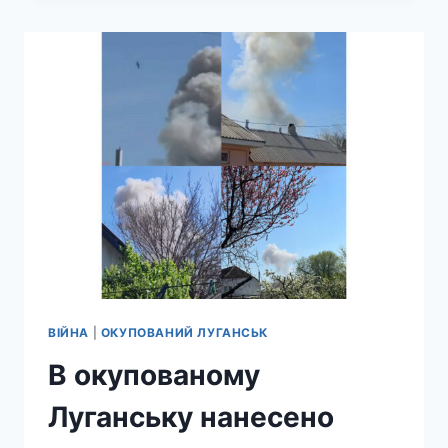
ПОЛІГОН
ОКУПАНТІВ
В
ЛУГАНСЬКІЙ
ОБЛАСТІ
ВІЙНА
|
ОКУПОВАНИЙ ЛУГАНСЬК
В окупованому
Луганську нанесено