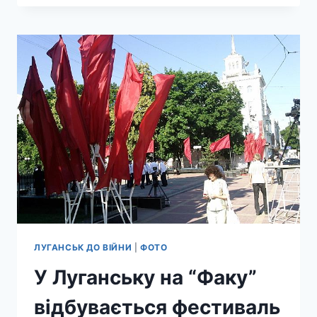
“ВОРОШИЛОВГРАД”
СЕРГІЯ
ЖАДАНА
В
ЛУГАНСЬКУ
(ВІДЕО/
ФОТО)
ЛУГАНСЬК ДО ВІЙНИ
|
ФОТО
У Луганську на “Факу”
відбувається фестиваль