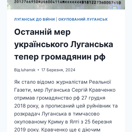
ЛУГАНСЬК ДО ВІЙНИ
|
ОКУПОВАНИЙ ЛУГАНСЬК
Останній мер
українського Луганська
тепер громадянин рф
Від
luhansk
17 Березня, 2024
Як стало відомо журналістам Реальної
Газети, мер Луганська Сергій Кравченко
отримав громадянство рф 27 грудня
2018 року, а прописаний цей руйнівник та
розкрадач Луганська в тимчасово
окупованому Криму в Ялті з 25 березня
2019 року. Кравченко ще є діючим