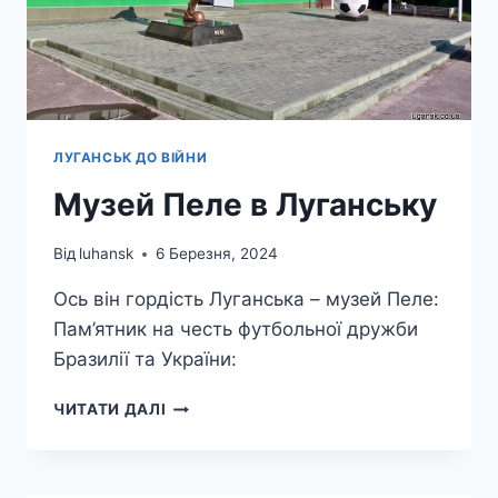
ЛУГАНСЬК ДО ВІЙНИ
Музей Пеле в Луганську
Від
luhansk
6 Березня, 2024
Ось він гордість Луганська – музей Пеле:
Пам’ятник на честь футбольної дружби
Бразилії та України:
МУЗЕЙ
ЧИТАТИ ДАЛІ
ПЕЛЕ
В
ЛУГАНСЬКУ