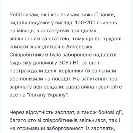
Робітникам, як і керівникам нижчої ланки,
кидали подачки у вигляді 100-200 гривень
на місяць, шантажуючи при цьому
звільненням за статтею, тому що всі трудові
книжки знаходяться в Алчевську.
Співробітникам було заборонено надавати
будь-яку допомогу ЗСУ і НГ, за що і
постраждали деякі керівники (їх звільнили
або понизили на посаді). На запитання про
зарплату відповідали: зараз війна і звалюйте
все на “погану Україну”.
Через відсутність зарплат, а також бойові дії,
багато хто зі співробітників звільнився, так і
не отримавши заборгованості із зарплати,