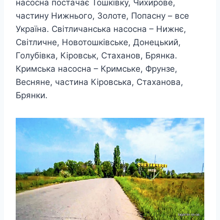
насосна постачає Тошківку, Чихирове,
частину Нижнього, Золоте, Попасну – все
Україна. Світличанська насосна – Нижнє,
Світличне, Новотошківське, Донецький,
Голубівка, Кіровськ, Стаханов, Брянка.
Кримська насосна – Кримське, Фрунзе,
Весняне, частина Кіровська, Стаханова,
Брянки.