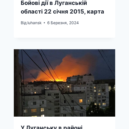
Бойові дії в Луганській
області 22 січня 2015, карта
Від
luhansk
6 Березня, 2024
У Луганську в районі