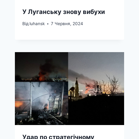
У Луганську знову вибухи
Від
luhansk
7 Червня, 2024
Удар по стратегічному