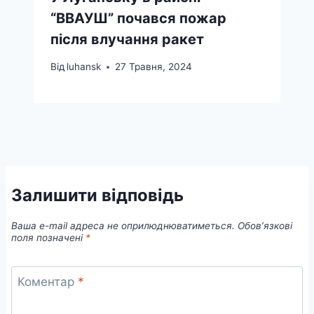
“ВВАУШ” почався пожар
після влучання ракет
Від
luhansk
27 Травня, 2024
Залишити відповідь
Ваша e-mail адреса не оприлюднюватиметься.
Обов’язкові
поля позначені
*
Коментар
*