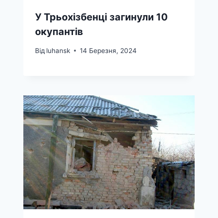
У Трьохізбенці загинули 10
окупантів
Від
luhansk
14 Березня, 2024