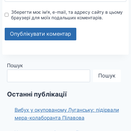
Зберегти моє ім'я, e-mail, та адресу сайту в цьому
браузері для моїх подальших коментарів.
Пошук
Пошук
Останні публікації
Вибух у окупованому Луганську: підірвали
мера-колаборанта Пілавова