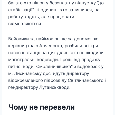
багато хто пішов у безоплатну відпустку “до
стабілізації”, ті одиниці, хто залишився, на
роботу ходять, але працювати
відмовляються.
Бойовики ж, найімовірніше за допомогою
керівництва з Алчевська, розбили всі три
насосні станції на цих ділянках і пошкодили
магістральні водоводи. Гроші від продажу
питної води “Смолянинівська” з водовозок у
м. Лисичанську досі йдуть директору
відокремленого підрозділу Світличанського і
гендиректору Луганськводи.
Чому не перевели