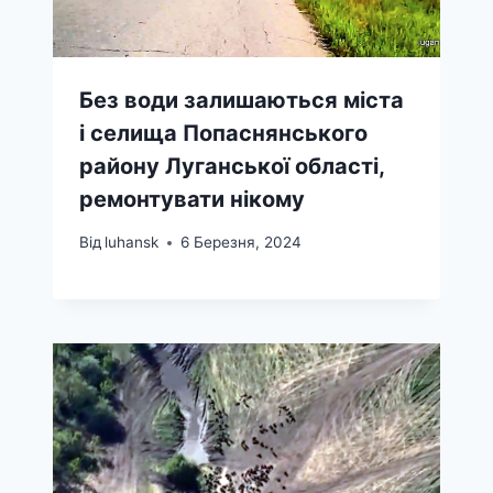
Без води залишаються міста
і селища Попаснянського
району Луганської області,
ремонтувати нікому
Від
luhansk
6 Березня, 2024