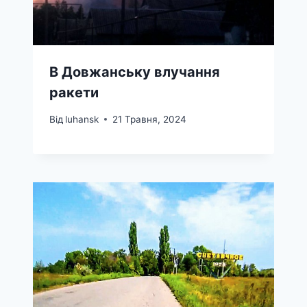
В Довжанську влучання
ракети
Від
luhansk
21 Травня, 2024