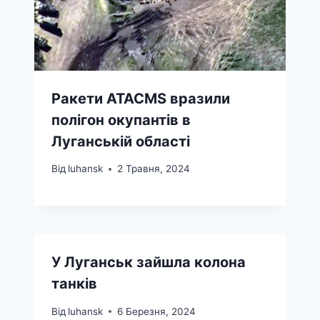
Ракети ATACMS вразили
полігон окупантів в
Луганській області
Від
luhansk
2 Травня, 2024
У Луганськ зайшла колона
танків
Від
luhansk
6 Березня, 2024