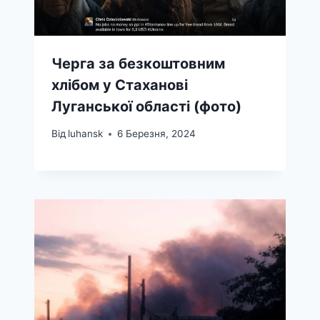
Черга за безкоштовним
хлібом у Стаханові
Луганської області (фото)
Від
luhansk
6 Березня, 2024