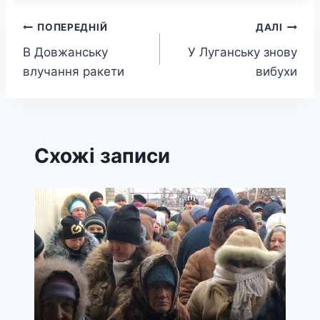
Навігація
ПОПЕРЕДНІЙ
ДАЛІ
В Довжанську
У Луганську знову
записів
влучання ракети
вибухи
Схожі записи