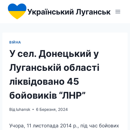
Перейти
Український Луганськ
до
вмісту
ВІЙНА
У сел. Донецький у
Луганській області
ліквідовано 45
бойовиків “ЛНР”
Від
luhansk
6 Березня, 2024
Учора, 11 листопада 2014 р., під час бойових