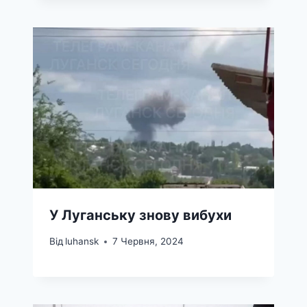
У Луганську знову вибухи
Від
luhansk
7 Червня, 2024