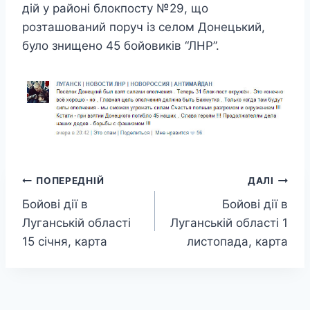
дій у районі блокпосту №29, що
розташований поруч із селом Донецький,
було знищено 45 бойовиків “ЛНР”.
Навігація
ПОПЕРЕДНІЙ
ДАЛІ
Бойові дії в
Бойові дії в
записів
Луганській області
Луганській області 1
15 січня, карта
листопада, карта