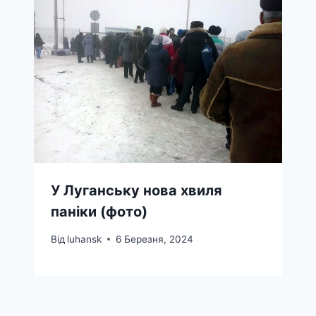
У Луганську нова хвиля
паніки (фото)
Від
luhansk
6 Березня, 2024