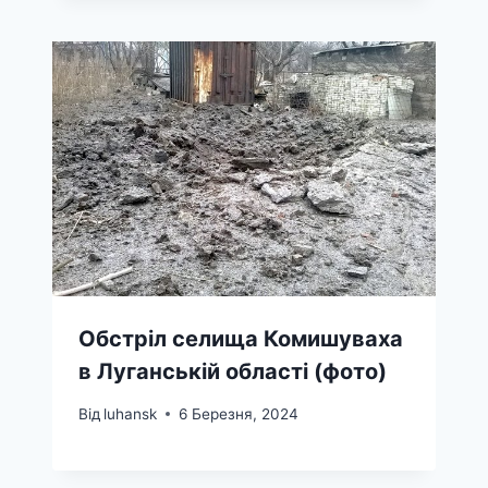
Обстріл селища Комишуваха
в Луганській області (фото)
Від
luhansk
6 Березня, 2024