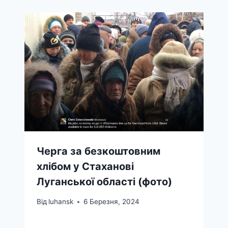
Черга за безкоштовним
хлібом у Стаханові
Луганської області (фото)
Від
luhansk
6 Березня, 2024